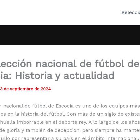
Selecci
lección nacional de fútbol de
ia: Historia y actualidad
13 de septiembre de 2024
n nacional de fútbol de Escocia es uno de los equipos más
s en la historia del fútbol. Con más de un siglo de existe
huella imborrable en el deporte rey. A lo largo de los años
e gloria y también de decepción, pero siempre ha mante
gullo por representar a su país en el ámbito internacional.