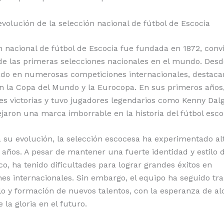
evolución de la selección nacional de fútbol de Escocia
n nacional de fútbol de Escocia fue fundada en 1872, conv
de las primeras selecciones nacionales en el mundo. Desd
ado en numerosas competiciones internacionales, destac
n la Copa del Mundo y la Eurocopa. En sus primeros años
es victorias y tuvo jugadores legendarios como Kenny Dalg
jaron una marca imborrable en la historia del fútbol esco
 su evolución, la selección escocesa ha experimentado alt
s años. A pesar de mantener una fuerte identidad y estilo 
co, ha tenido dificultades para lograr grandes éxitos en
es internacionales. Sin embargo, el equipo ha seguido tr
lo y formación de nuevos talentos, con la esperanza de a
la gloria en el futuro.