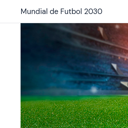
Ir
Mundial de Futbol 2030
al
contenido