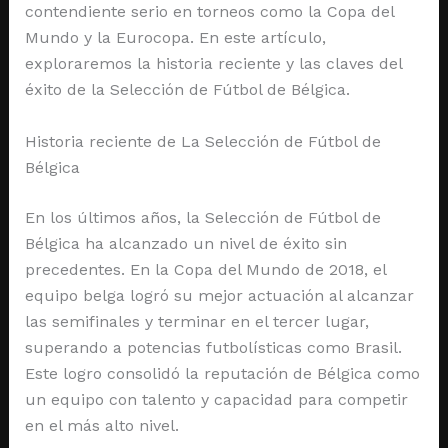
contendiente serio en torneos como la Copa del
Mundo y la Eurocopa. En este artículo,
exploraremos la historia reciente y las claves del
éxito de la Selección de Fútbol de Bélgica.
Historia reciente de La Selección de Fútbol de
Bélgica
En los últimos años, la Selección de Fútbol de
Bélgica ha alcanzado un nivel de éxito sin
precedentes. En la Copa del Mundo de 2018, el
equipo belga logró su mejor actuación al alcanzar
las semifinales y terminar en el tercer lugar,
superando a potencias futbolísticas como Brasil.
Este logro consolidó la reputación de Bélgica como
un equipo con talento y capacidad para competir
en el más alto nivel.