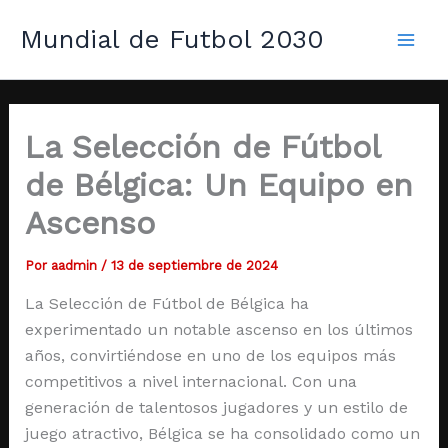
Ir
Mai
Mundial de Futbol 2030
al
Men
contenido
La Selección de Fútbol
de Bélgica: Un Equipo en
Ascenso
Por
aadmin
/
13 de septiembre de 2024
La Selección de Fútbol de Bélgica ha
experimentado un notable ascenso en los últimos
años, convirtiéndose en uno de los equipos más
competitivos a nivel internacional. Con una
generación de talentosos jugadores y un estilo de
juego atractivo, Bélgica se ha consolidado como un