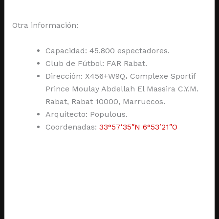
Otra información:
Capacidad: 45.800 espectadores.
Club de Fútbol: FAR Rabat.
Dirección: X456+W9Q، Complexe Sportif
Prince Moulay Abdellah El Massira C.Y.M.
Rabat, Rabat 10000, Marruecos.
Arquitecto: Populous.
Coordenadas:
33°57′35″N
6°53′21″O