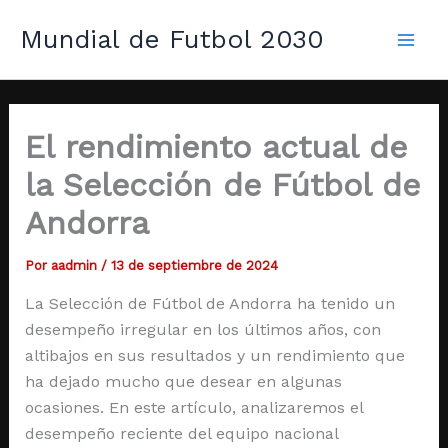
Ir
Mai
Mundial de Futbol 2030
al
Men
contenido
El rendimiento actual de
la Selección de Fútbol de
Andorra
Por
aadmin
/
13 de septiembre de 2024
La Selección de Fútbol de Andorra ha tenido un
desempeño irregular en los últimos años, con
altibajos en sus resultados y un rendimiento que
ha dejado mucho que desear en algunas
ocasiones. En este artículo, analizaremos el
desempeño reciente del equipo nacional