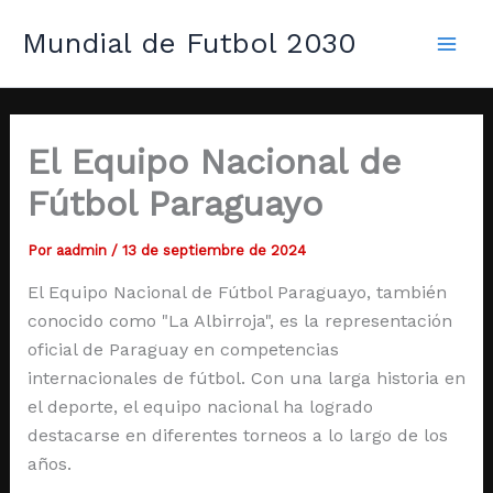
Ir
Mai
Mundial de Futbol 2030
al
Men
contenido
El Equipo Nacional de
Fútbol Paraguayo
Por
aadmin
/
13 de septiembre de 2024
El Equipo Nacional de Fútbol Paraguayo, también
conocido como "La Albirroja", es la representación
oficial de Paraguay en competencias
internacionales de fútbol. Con una larga historia en
el deporte, el equipo nacional ha logrado
destacarse en diferentes torneos a lo largo de los
años.