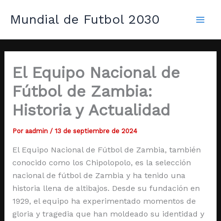
Ir
Mai
Mundial de Futbol 2030
al
Men
contenido
El Equipo Nacional de
Fútbol de Zambia:
Historia y Actualidad
Por
aadmin
/
13 de septiembre de 2024
El Equipo Nacional de Fútbol de Zambia, también
conocido como los Chipolopolo, es la selección
nacional de fútbol de Zambia y ha tenido una
historia llena de altibajos. Desde su fundación en
1929, el equipo ha experimentado momentos de
gloria y tragedia que han moldeado su identidad y