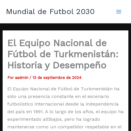
Ir
Mai
Mundial de Futbol 2030
al
Men
contenido
El Equipo Nacional de
Fútbol de Turkmenistán:
Historia y Desempeño
Por
aadmin
/
13 de septiembre de 2024
El Equipo Nacional de Fútbol de Turkmenistán ha
sido una presencia constante en el escenario
futbolístico internacional desde la independencia
del país en 1991. A lo largo de los años, el equipo ha
experimentado altibajos, pero ha logrado
mantenerse como un competidor respetable en el