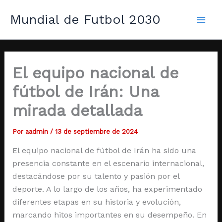
Ir
Mai
Mundial de Futbol 2030
al
Men
contenido
El equipo nacional de
fútbol de Irán: Una
mirada detallada
Por
aadmin
/
13 de septiembre de 2024
El equipo nacional de fútbol de Irán ha sido una
presencia constante en el escenario internacional,
destacándose por su talento y pasión por el
deporte. A lo largo de los años, ha experimentado
diferentes etapas en su historia y evolución,
marcando hitos importantes en su desempeño. En