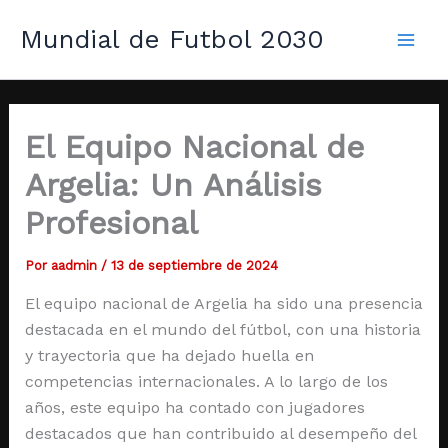
Ir
Mai
Mundial de Futbol 2030
al
Men
contenido
El Equipo Nacional de
Argelia: Un Análisis
Profesional
Por
aadmin
/
13 de septiembre de 2024
El equipo nacional de Argelia ha sido una presencia
destacada en el mundo del fútbol, con una historia
y trayectoria que ha dejado huella en
competencias internacionales. A lo largo de los
años, este equipo ha contado con jugadores
destacados que han contribuido al desempeño del