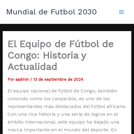
Ir
Mai
Mundial de Futbol 2030
al
Men
contenido
El Equipo de Fútbol de
Congo: Historia y
Actualidad
Por
aadmin
/
13 de septiembre de 2024
El equipo nacional de fútbol de Congo, también
conocido como los Leopardos, es uno de los
representantes más destacados del fútbol africano.
Con una rica historia y una serie de logros en el
ámbito internacional, este equipo ha dejado una
marca importante en el mundo del deporte. En