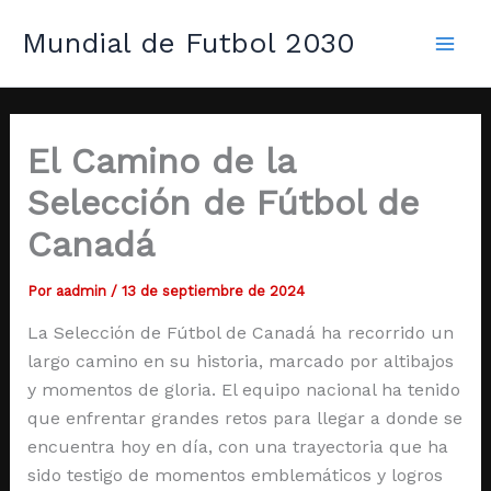
Ir
Mai
Mundial de Futbol 2030
al
Men
contenido
El Camino de la
Selección de Fútbol de
Canadá
Por
aadmin
/
13 de septiembre de 2024
La Selección de Fútbol de Canadá ha recorrido un
largo camino en su historia, marcado por altibajos
y momentos de gloria. El equipo nacional ha tenido
que enfrentar grandes retos para llegar a donde se
encuentra hoy en día, con una trayectoria que ha
sido testigo de momentos emblemáticos y logros